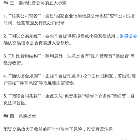
## 三、选择配资公司的五大步骤
1. **核实公司背景**：通过“国家企业信用信息公示系统”查询公司注册
时间、经营范围及行政处罚记录。
2. **测试交易系统**：要求平台提供模拟盘或小额实盘试用，
财盛证券
确认交易指令是否真实进入交易所。
3. **对比费用结构**：除利息外，注意是否有“账户管理费”“递延费”等
隐形收费。
4. **确认出金规则**：正规平台提现通常1-2个工作日到账，若出现“账
户冻结”“异常风控”等拖延理由需警惕。
5. **阅读合同条款**：重点关注“免责条款”“强制平仓条件”等细节，避
免法律盲区。
## 四、风险提示
配资交易放大了收益的同时也放大了风险，投资者需注意：