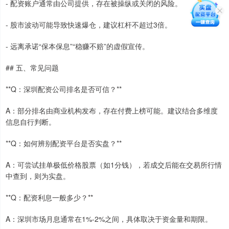
- 配资账户通常由公司提供，存在被操纵或关闭的风险。
- 股市波动可能导致快速爆仓，建议杠杆不超过3倍。
- 远离承诺“保本保息”“稳赚不赔”的虚假宣传。
## 五、常见问题
**Q：深圳配资公司排名是否可信？**
A：部分排名由商业机构发布，存在付费上榜可能。建议结合多维度
信息自行判断。
**Q：如何辨别配资平台是否实盘？**
A：可尝试挂单极低价格股票（如1分钱），若成交后能在交易所行情
中查到，则为实盘。
**Q：配资利息一般多少？**
A：深圳市场月息通常在1%-2%之间，具体取决于资金量和期限。