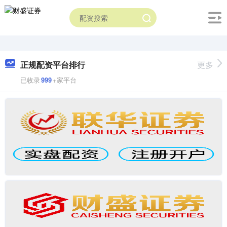
正规配资平台排行
更多
已收录
999
+家平台