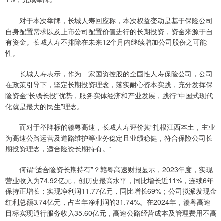
对于本次举牌，长城人寿回应称，本次权益变动是基于保险公司
自身配置需求以及上市公司配置价值进行的长期投资，资金来源于自
有资金。长城人寿不排除在未来12个月内继续增加公司股份之可能
性。
长城人寿表示，作为一家国资控股的全国性人寿保险公司，公司
在政策引导下，坚定长期投资理念，落实耐心资本实践，充分发挥保
险资金“长钱长投”优势，服务实体经济和产业发展，践行“中国式现代
化就是最大的民生”理念。
而对于举牌标的赣粤高速，长城人寿评价其“扎根江西本土，主业
为高速公路运营及道路维护等业务稳定且业绩稳健，符合保险公司长
期投资理念，适合险资长期持有。”
何谓“适合险资长期持有”？赣粤高速财报显示，2023年度，实现
营业收入为74.92亿元，创历史最高水平，同比增长近11%，连续6年
保持正增长；实现净利润11.77亿元，同比增长69%；公司拟派发现金
红利总额3.74亿元，占当年净利润的31.74%。在2024年，赣粤高速
目标实现通行服务收入35.60亿元，高速公路经营成本及管理费用不高