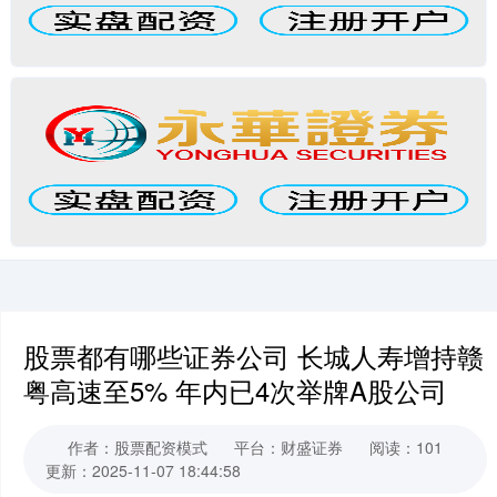
股票都有哪些证券公司 长城人寿增持赣
粤高速至5% 年内已4次举牌A股公司
作者：股票配资模式
平台：财盛证券
阅读：101
更新：2025-11-07 18:44:58