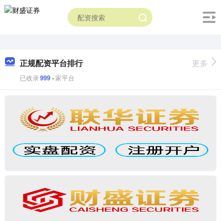
正规配资平台排行
更多
已收录
999
+家平台