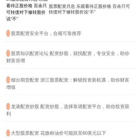
股票配资月息 乐观看待正股价格 百余只可
转债对下修转股价说“不”
​股票配资安全平台，合规可靠推荐
·
​股票知识配资论坛 配资炒股，就找配资，专业安全，助你
·
财富倍增
​烟台期货配资 浙江股票配资：解锁投资新机遇，助你财富
·
增值
​龙港配资炒股 配资炒股，选择靠谱配资平台，助你投资获
·
利
​大型股票配资 花旗称油价可能跌至60美元以下
·