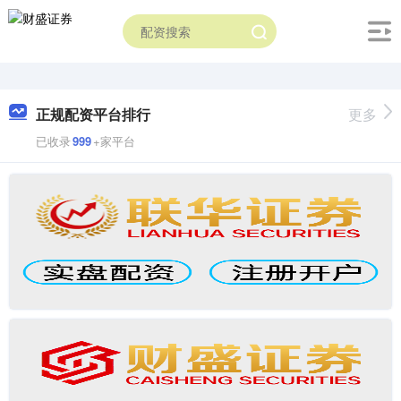
正规配资平台排行
更多
已收录
999
+家平台