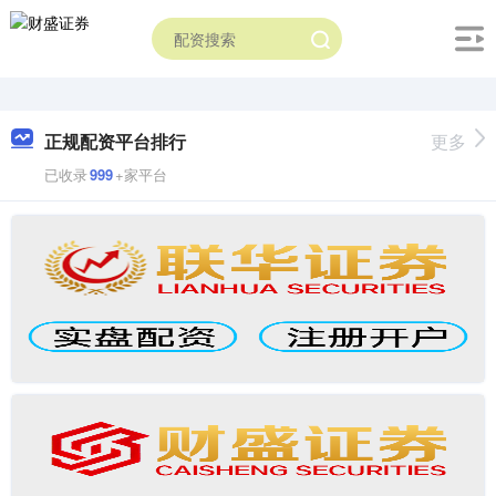
正规配资平台排行
更多
已收录
999
+家平台