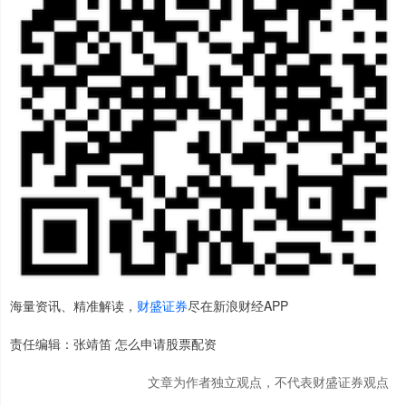
海量资讯、精准解读，
财盛证券
尽在新浪财经APP
责任编辑：张靖笛 怎么申请股票配资
文章为作者独立观点，不代表财盛证券观点