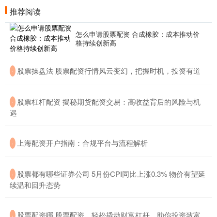
推荐阅读
怎么申请股票配资 合成橡胶：成本推动价
格持续创新高
​股票操盘法 股票配资行情风云变幻，把握时机，投资有道
·
​股票杠杆配资 揭秘期货配资交易：高收益背后的风险与机
·
遇
​上海配资开户指南：合规平台与流程解析
·
​股票都有哪些证券公司 5月份CPI同比上涨0.3% 物价有望延
·
续温和回升态势
​股票配资哪 股票配资，轻松撬动财富杠杆，助你投资致富
·