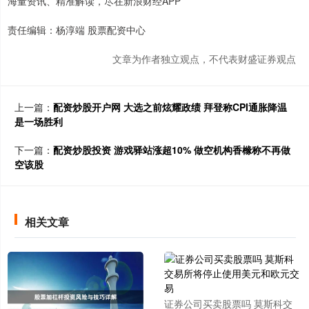
海量资讯、精准解读，尽在新浪财经APP
责任编辑：杨淳端 股票配资中心
文章为作者独立观点，不代表财盛证券观点
上一篇：
配资炒股开户网 大选之前炫耀政绩 拜登称CPI通胀降温
是一场胜利
下一篇：
配资炒股投资 游戏驿站涨超10% 做空机构香橼称不再做
空该股
相关文章
证券公司买卖股票吗 莫斯科交