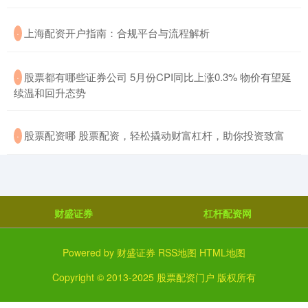
​上海配资开户指南：合规平台与流程解析
·
​股票都有哪些证券公司 5月份CPI同比上涨0.3% 物价有望延
·
续温和回升态势
​股票配资哪 股票配资，轻松撬动财富杠杆，助你投资致富
·
财盛证券
杠杆配资网
Powered by
财盛证券
RSS地图
HTML地图
Copyright
© 2013-2025
股票配资门户
版权所有