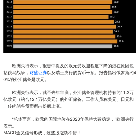
欧洲央行表示，报告中提及的欧元受欢迎程度下降的潜在原因包
括俄乌战争，
财盛证券
以及瑞士央行的货币干预。报告指出俄罗斯约4
0%的外汇储备是欧元。
欧洲央行表示，截至去年年底，外汇储备管理机构持有约11.2万
亿欧元（约合12.1万亿美元）的外汇储备。工作人员称美元、日元和
非传统储备货币所占份额上涨。
“总体而言，欧元的国际地位在2023年保持大致稳定，”欧洲央行
表示。
MACD金叉信号形成，这些股涨势不错！