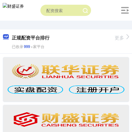
正规配资平台排行
更多
已收录
999
+家平台