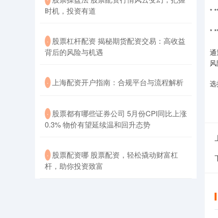
时机，投资有道
*
*
​股票杠杆配资 揭秘期货配资交易：高收益
·
背后的风险与机遇
通
风
​上海配资开户指南：合规平台与流程解析
·
选
​股票都有哪些证券公司 5月份CPI同比上涨
·
0.3% 物价有望延续温和回升态势
​股票配资哪 股票配资，轻松撬动财富杠
·
杆，助你投资致富