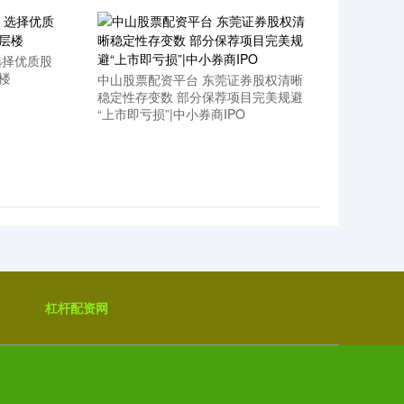
选择优质股
楼
中山股票配资平台 东莞证券股权清晰
稳定性存变数 部分保荐项目完美规避
“上市即亏损”|中小券商IPO
杠杆配资网