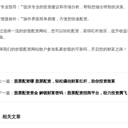
 **专业指导：**提供专业的投资建议和市场分析，帮助您做出明智的决策。
 **便捷操作：**操作界面简单易懂，方便您快速配资。
过选择一流的炒股配资网站，您可以轻松配资，获得杠杆效应，提升收益
险。
择我们的炒股配资网站散户参加私募炒股的可靠吗，开启您的财富之路！
上一篇：
股票配资哪 股票配资，轻松撬动财富杠杆，助你投资致富
下一篇：
股票配资资金 解锁财富密码：股票配资招商平台，助力投资腾飞
相关文章