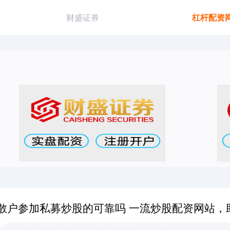
财盛证券
杠杆配资
散户参加私募炒股的可靠吗 一流炒股配资网站，