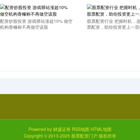
配资炒股投资 游戏驿站涨超10% 做空
股票配资行业 把握时机，
机构香橼称不再做空该股
票配资，助你投资更上一层
Powered by
财盛证券
RSS地图
HTML地图
Copyright
© 2013-2025
股票配资门户
版权所有