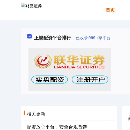
首页
正规配资平台排行
已收录
999
+家平台
相关更新
配资放心平台，安全合规首选