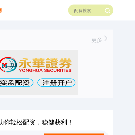
网
更多
助你轻松配资，稳健获利！