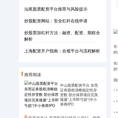
汕尾股票配资平台推荐与风险提示
炒股配资网站：安全杠杆在线申请
炒股票加杠杆方法：融资、配资、期权全
解析
在
上海配资开户指南：合规平台与流程解析
的
在
的
推荐阅读
我
中山股票配资平台 东莞
证券股权清晰稳定性存
*
变数 部分保荐项目完美
规避“上市即亏损”|中小
*
券商IPO
*
​股票操盘法 股票配资行情风云变幻，把握
·