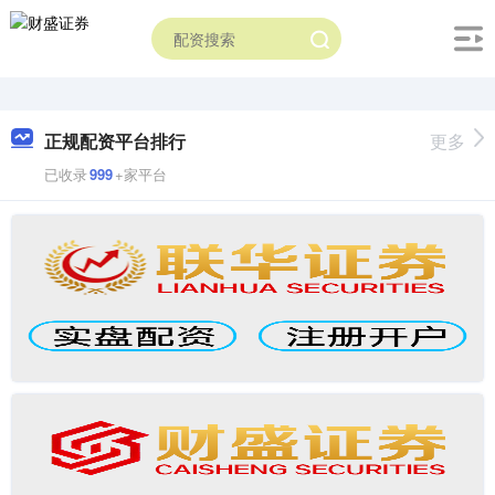
正规配资平台排行
更多
已收录
999
+家平台