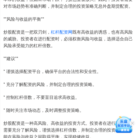
对市场趋势有准确判断，并制定合理的投资策略无息外盘期货配资。
**风险与收益的平衡**
炒股配资是一把双刃剑，
杠杆配资网
既有高收益的诱惑，也有高风险
的威胁。投资者在进行配资时，必须权衡风险与收益，选择适合自己
风险承受能力的杠杆倍数。
**建议**
* 谨慎选择配资平台，确保平台的合法性和安全性。
* 充分了解配资的风险，并制定合理的投资策略。
* 控制杠杆倍数，不要盲目追求高收益。
* 随时关注市场动态，及时调整投资策略。
炒股配资是一种高风险、高收益的投资方式。投资者在进行配资时，
需要充分了解风险，谨慎选择杠杆倍数，并制定合理的投资策略，才
能在风险与收益之间取得平衡，实现稳健收益。