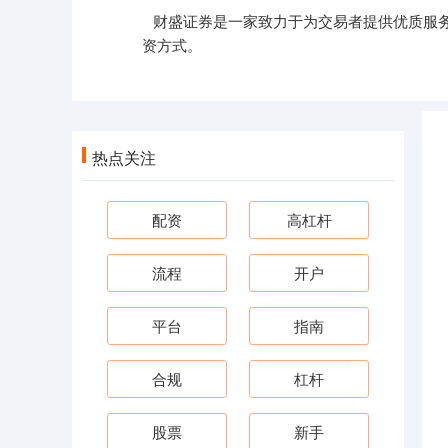
财盛证券是一家致力于为交易者提供优质服
资方式。
热点关注
配资
高杠杆
流程
开户
平台
指南
合规
杠杆
股票
新手