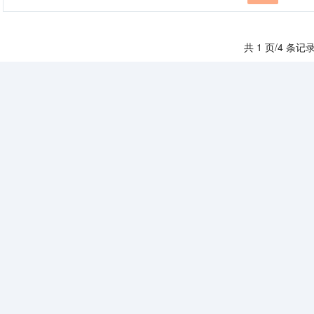
共 1 页/4 条记