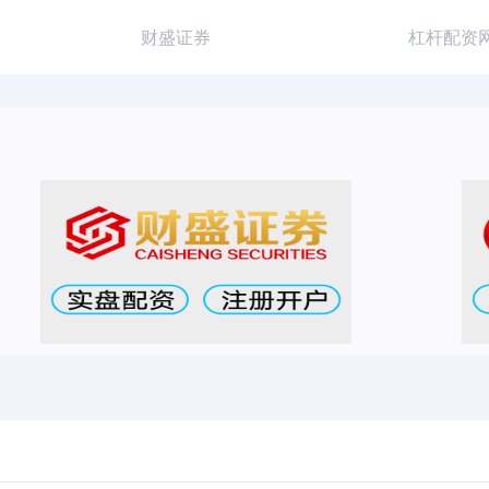
财盛证券
杠杆配资