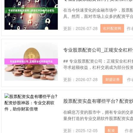
在当今快速变化的金融市场中，股票
具。然而，面对市场上众多的配资平台，如
更新：2026-07-28
作
杠杆配资网
专业股票配资公司_正规安全杠杆
## 专业股票配资公司：正规安全杠
寻求超额收益，杠杆交易成为部分投资者
更新：2026-07-28
作
财盛证券
股票配资实盘有哪些平台? 配资
在瞬息万变的股市中，拥有专业的交
量身打造的专业交易软件股票配资实盘有哪
更新：2025-12-05
作者
配资