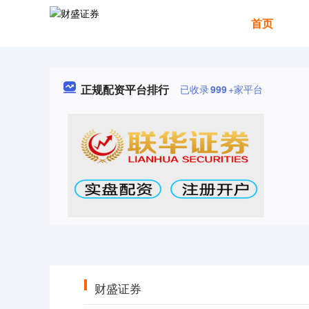
首页
正规配资平台排行
已收录
999
+家平台
财盛证券