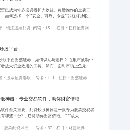
配资已成为许多投资者扩大收益、灵活操作的重要工
何选择一个**安全、可靠、专业**的杠杆炒股....
者：镇江股票配资
阅读：
151
栏目：
杠杆配资网
炒股平台
杆炒股平台财盛证券，如何识别与选择？ 在股市波动中
放大资金效用的工具。然而，面对市场上鱼龙....
者：股票配资选股
阅读：
111
栏目：
财盛证券
炒股神器：专业交易软件，助你财富倍增
易软件至关重要。配资炒股神器是一款专为股票交易者
些平台?，它将助你财富倍增。 * **放大....
：股票配资风控
阅读：
57
栏目：
财盛证券