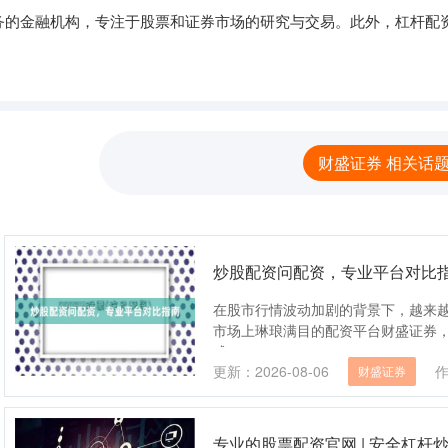
务的金融机构，专注于股票和证券市场的研究与交易。此外，杠杆配
财盛证券 相关话
炒股配资问配资，专业平台对比
在股市行情波动加剧的背景下，越来
市场上琳琅满目的配资平台财盛证券
成....
更新：2026-08-06
财盛证券
专业的股票配资官网 | 安全杠杆