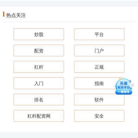
热点关注
炒股
平台
配资
门户
杠杆
正规
入门
指南
排名
软件
杠杆配资网
安全