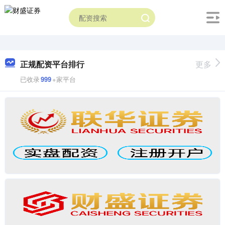
正规配资平台排行
更多
已收录
999
+家平台